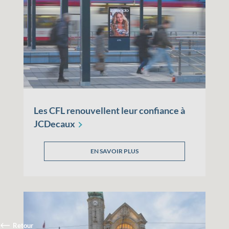
Les CFL renouvellent leur confiance à
JCDecaux
EN SAVOIR PLUS
Retour