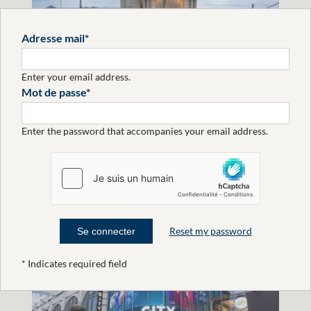
Adresse mail
Enter your email address.
Mot de passe
Eltrona a transformé Luxembourg en
Enter the password that accompanies your email address.
ville de l'amour pour
la
EN SAVOIR PLUS
Reset my password
* Indicates required field