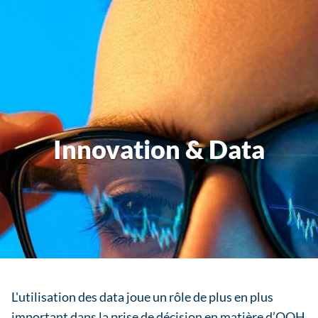
Innovation & Data
L'utilisation des data joue un rôle de plus en plus
important dans la prise de décision en matière d’OOH