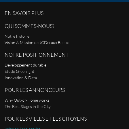
EN SAVOIR PLUS
QUI SOMMES-NOUS?
Notre histoire
Vision & Mission de JCDecaux BeLux
NOTRE POSITIONNEMENT
Développement durable
Etude Greenlight
Innovation & Data
POUR LES ANNONCEURS
Why Out-of-Home works
The Best Stages in the City
POUR LES VILLES ET LES CITOYENS
Vélos en libre service