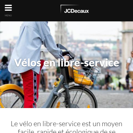
MENU
Vélos en libre-service
Le vélo en libre-service est un moyen
facile, rapide et écologique de se