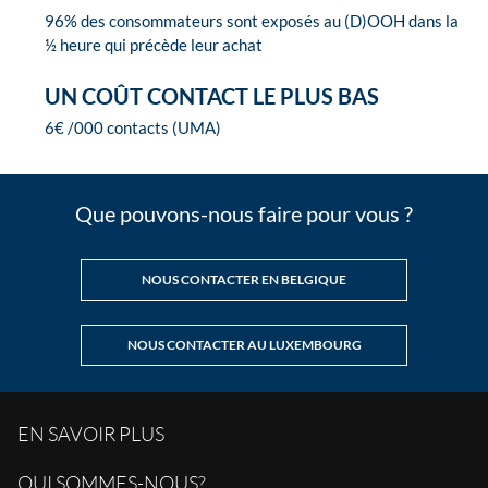
96% des consommateurs sont exposés au (D)OOH dans la
½ heure qui précède leur achat
UN COÛT CONTACT LE PLUS BAS
6€ /000 contacts (UMA)
Que pouvons-nous faire pour vous ?
NOUS CONTACTER EN BELGIQUE
NOUS CONTACTER AU LUXEMBOURG
EN SAVOIR PLUS
QUI SOMMES-NOUS?