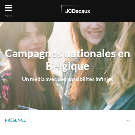
MENU
Campagnes nationales en
Belgique
Un média avec des possibilités infinies
PRÉSENCE