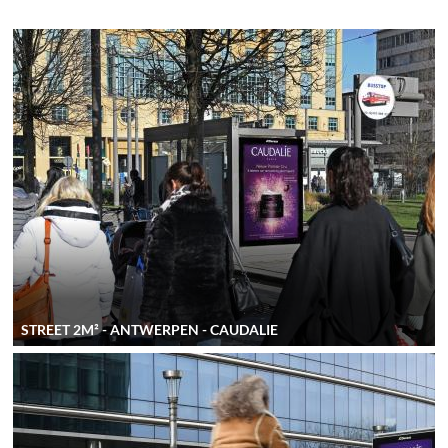
STREET 2M² - ANTWERPEN - CAUDALIE