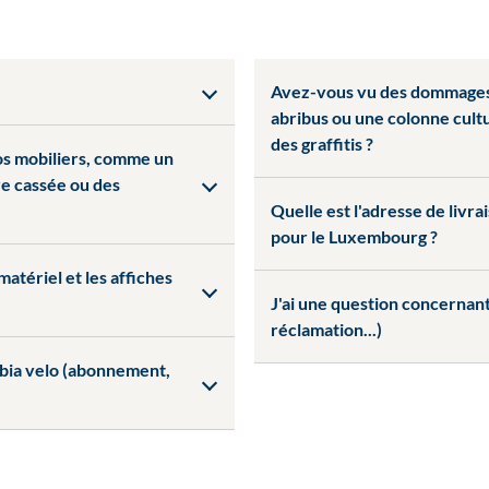
Avez-vous vu des dommages 
abribus ou une colonne cult
des graffitis ?
os mobiliers, comme un
e cassée ou des
Quelle est l'adresse de livra
pour le Luxembourg ?
matériel et les affiches
J'ai une question concernan
réclamation...)
i bia velo (abonnement,