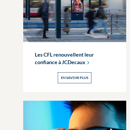
Les CFL renouvellent leur
confiance à
JCDecaux
EN SAVOIR PLUS