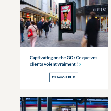
Captivating on the GO : Ce que vos
clients voient vraiment
!
EN SAVOIR PLUS