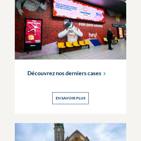
Découvrez nos derniers
cases
EN SAVOIR PLUS