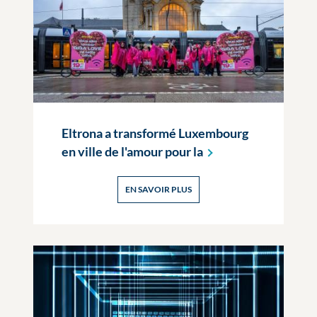
Eltrona a transformé Luxembourg
en ville de l'amour pour
la
EN SAVOIR PLUS