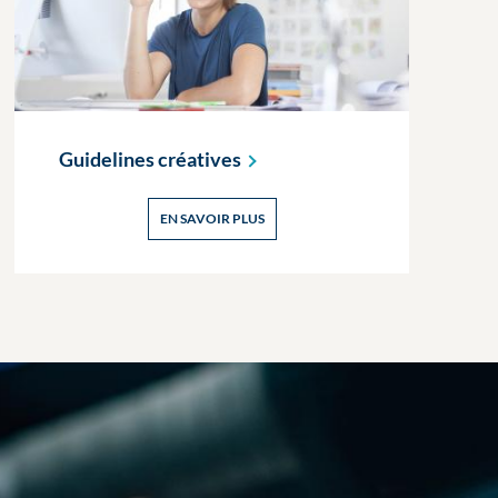
Guidelines
créatives
EN SAVOIR PLUS