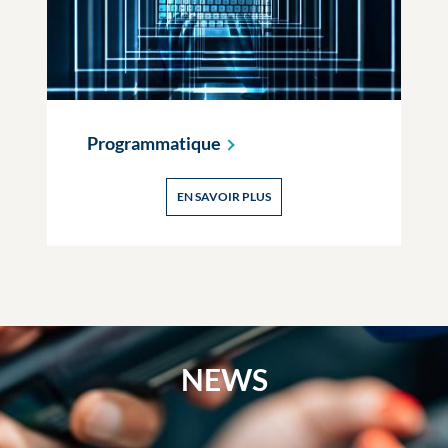
Programmatique
EN SAVOIR PLUS
NEWS