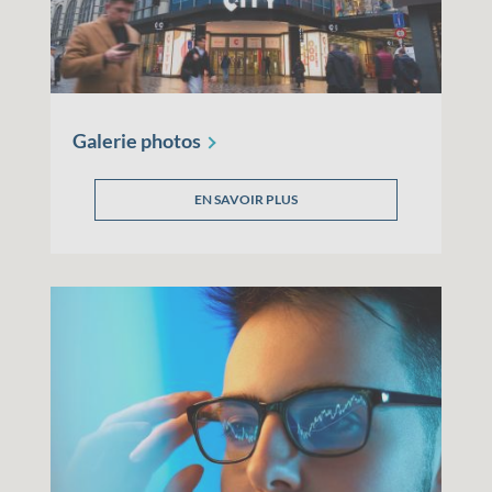
Galerie
photos
EN SAVOIR PLUS