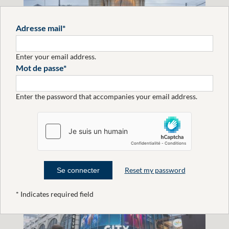
Adresse mail
Enter your email address.
Mot de passe
Eltrona a transformé Luxembourg en
Enter the password that accompanies your email address.
ville de l'amour pour
la
EN SAVOIR PLUS
Reset my password
* Indicates required field