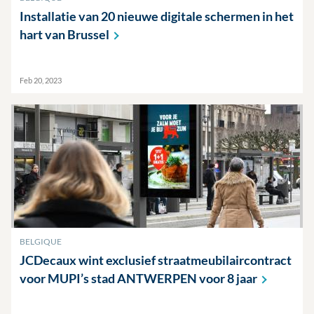
Installatie van 20 nieuwe digitale schermen in het
hart van
Brussel
Feb 20, 2023
BELGIQUE
JCDecaux wint exclusief straatmeubilaircontract
voor MUPI’s stad ANTWERPEN voor 8
jaar