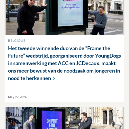
BELGIQUE
Het tweede winnende duo van de “Frame the
Future” wedstrijd, georganiseerd door YoungDogs
in samenwerking met ACC en JCDecaux, maakt
ons meer bewust van de noodzaak om jongeren in
nood te
herkennen
May 22, 2024