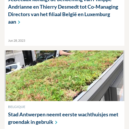
Andrianne en Thierry Desmedt tot Co-Managing
Directors van het filiaal België en Luxemburg
aan
Jun 28, 2023
BELGIQUE
Stad Antwerpen neemt eerste wachthuisjes met
groendak in
gebruik