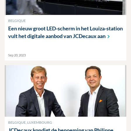
BELGIQUE
Een nieuw groot LED-scherm in het Louiza-station
vult het digitale aanbod van JCDecaux
aan
Sep 20, 2023
BELGIQUE, LUXEMBOURG
JCDecaux kondigt de benoeming van Philippe