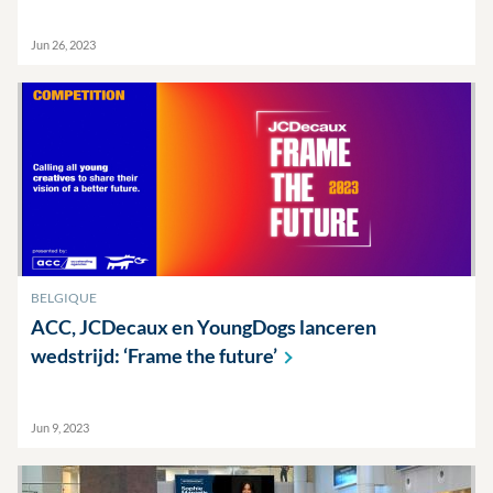
Jun 26, 2023
BELGIQUE
ACC, JCDecaux en YoungDogs lanceren
wedstrijd: ‘Frame the
future’
Jun 9, 2023