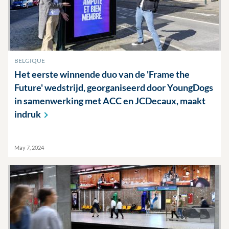
BELGIQUE
Het eerste winnende duo van de 'Frame the
Future' wedstrijd, georganiseerd door YoungDogs
in samenwerking met ACC en JCDecaux, maakt
indruk
May 7, 2024