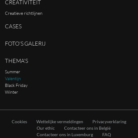
CREATIVITEIT
Creatieve richtlijnen
CASES
FOTO'S GALERIJ
THEMA'S
Summer
Valentijn
Black Friday
Winter
Cookies
Wettelijke vermeldingen
Privacyverklaring
Our ethic
Contacteer ons in België
Contacteer ons in Luxemburg
FAQ