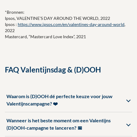
*Bronnen:
Ipsos, VALENTINE’S DAY AROUND THE WORLD, 2022
Ipsos :
https://www.ipsos.com/en/valentines-day-around-world
,
2022
Mastercard, “Mastercard Love Index”, 2021
FAQ Valentijnsdag & (D)OOH
Waarom is (D)OOH dé perfecte keuze voor jouw
Valentijnscampagne? ❤️
Wanneer is het beste moment om een Valentijns
(D)OOH-campagne te lanceren? 📅