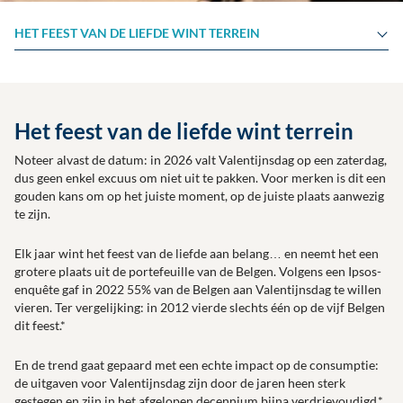
HET FEEST VAN DE LIEFDE WINT TERREIN
Het feest van de liefde wint terrein
Noteer alvast de datum: in 2026 valt Valentijnsdag op een zaterdag,
dus geen enkel excuus om niet uit te pakken. Voor merken is dit een
gouden kans om op het juiste moment, op de juiste plaats aanwezig
te zijn.
Elk jaar wint het feest van de liefde aan belang… en neemt het een
grotere plaats uit de portefeuille van de Belgen. Volgens een Ipsos-
enquête gaf in 2022 55% van de Belgen aan Valentijnsdag te willen
vieren. Ter vergelijking: in 2012 vierde slechts één op de vijf Belgen
dit feest.*
En de trend gaat gepaard met een echte impact op de consumptie:
de uitgaven voor Valentijnsdag zijn door de jaren heen sterk
gestegen en zijn in het afgelopen decennium bijna verdrievoudigd.*