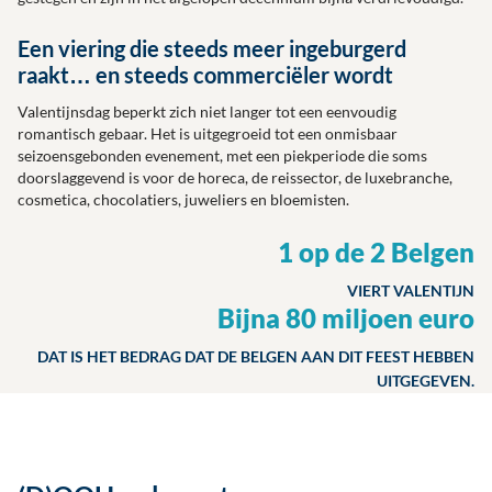
Een viering die steeds meer ingeburgerd
raakt… en steeds commerciëler wordt
Valentijnsdag beperkt zich niet langer tot een eenvoudig
romantisch gebaar. Het is uitgegroeid tot een onmisbaar
seizoensgebonden evenement, met een piekperiode die soms
doorslaggevend is voor de horeca, de reissector, de luxebranche,
cosmetica, chocolatiers, juweliers en bloemisten.
1 op de 2 Belgen
VIERT VALENTIJN
Bijna 80 miljoen euro
DAT IS HET BEDRAG DAT DE BELGEN AAN DIT FEEST HEBBEN
UITGEGEVEN.