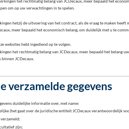
rwerkingen het rechtmatig belang van JCDecaux, meer bepaald het econom
jpen om op uw verwachtingen in te spelen.
ingen hetzij de uitvoering van het contract, als de vraag te maken heeft m
ecaux, meer bepaald het economisch belang, om duidelijk met u te comm
nze websites hebt ingediend op te volgen.
rkingen het rechtmatig belang van JCDecaux, meer bepaald het belang uw 
es binnen JCDecaux.
e verzamelde gegevens
gevens duidelijke informatie over, met name:
lijke (het gaat over de juridische entiteit JCDecaux verantwoordelijk v
 verzameld;
ultatief zijn;