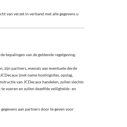
cht van verzet in verband met alle gegevens u
de bepalingen van de geldende regelgeving.
, zijn partners, evenals aan eventuele derde
 JCDecaux (met name hostingsites, opslag,
nstructie van JCDecaux handelen, zullen slechts
e voeren en zullen dezelfde veiligheids- en
w gegevens aan partners door te geven voor