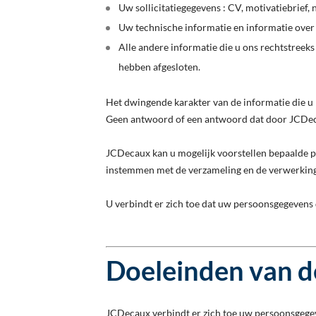
Uw sollicitatiegegevens : CV, motivatiebrief,
Uw technische informatie en informatie over 
Alle andere informatie die u ons rechtstreeks 
hebben afgesloten.
Het dwingende karakter van de informatie die 
Geen antwoord of een antwoord dat door JCDeca
JCDecaux kan u mogelijk voorstellen bepaalde pe
instemmen met de verzameling en de verwerking 
U verbindt er zich toe dat uw persoonsgegevens 
Doeleinden van d
JCDecaux verbindt er zich toe uw persoonsgegev