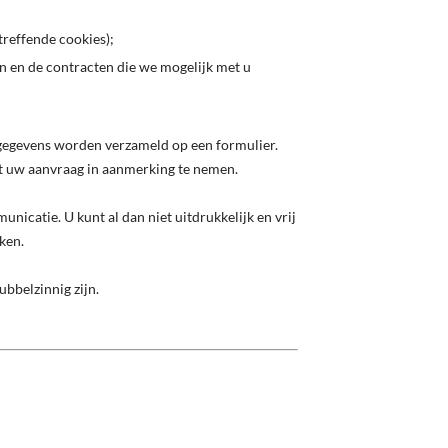
treffende cookies);
ten en de contracten die we mogelijk met u
gegevens worden verzameld op een formulier.
t uw aanvraag in aanmerking te nemen.
icatie. U kunt al dan niet uitdrukkelijk en vrij
ken.
bbelzinnig zijn.