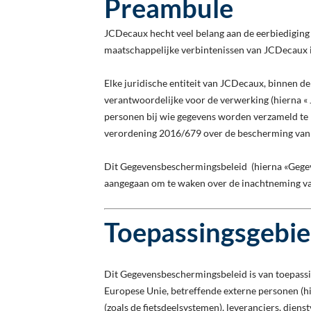
Preambule
JCDecaux hecht veel belang aan de eerbiediging
maatschappelijke verbintenissen van JCDecaux i
Elke juridische entiteit van JCDecaux, binnen d
verantwoordelijke voor de verwerking (hierna « 
personen bij wie gegevens worden verzameld te b
verordening 2016/679 over de bescherming van p
Dit Gegevensbeschermingsbeleid (hierna «Gegeve
aangegaan om te waken over de inachtneming v
Toepassingsgebi
Dit Gegevensbeschermingsbeleid is van toepass
Europese Unie, betreffende externe personen (hie
(zoals de fietsdeelsystemen), leveranciers, diens