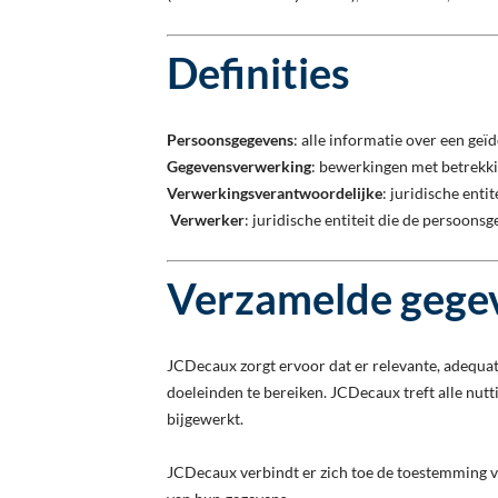
Definities
Persoonsgegevens
: alle informatie over een geï
Gegevensverwerking
: bewerkingen met betrekki
Verwerkingsverantwoordelijke
: juridische enti
Verwerker
: juridische entiteit die de persoon
Verzamelde gege
JCDecaux zorgt ervoor dat er relevante, adequa
doeleinden te bereiken. JCDecaux treft alle nut
bijgewerkt.
JCDecaux verbindt er zich toe de toestemming va