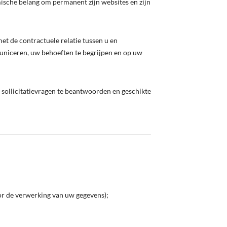
ische belang om permanent zijn websites en zijn
et de contractuele relatie tussen u en
uniceren, uw behoeften te begrijpen en op uw
sollicitatievragen te beantwoorden en geschikte
oor de verwerking van uw gegevens);