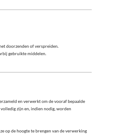
 het doorzenden of verspreiden.
arbij gebruikte middelen.
 verzameld en verwerkt om de vooraf bepaalde
volledig zijn en, indien nodig, worden
 ze op de hoogte te brengen van de verwerking