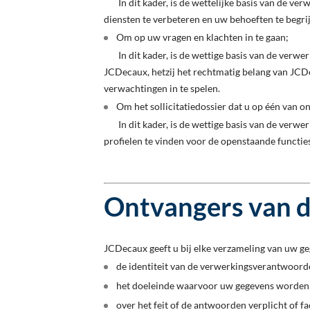
In dit kader, is de wettelijke basis van de ve
diensten te verbeteren en uw behoeften te begri
Om op uw vragen en klachten in te gaan;
In dit kader, is de wettige basis van de verwerk
JCDecaux, hetzij het rechtmatig belang van JCD
verwachtingen in te spelen.
Om het sollicitatiedossier dat u op één van o
In dit kader, is de wettige basis van de verwe
profielen te vinden voor de openstaande functi
Ontvangers van d
JCDecaux geeft u bij elke verzameling van uw ge
de identiteit van de verwerkingsverantwoorde
het doeleinde waarvoor uw gegevens worden
over het feit of de antwoorden verplicht of fac