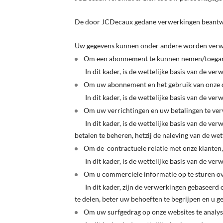
De door JCDecaux gedane verwerkingen beantwo
Uw gegevens kunnen onder andere worden verwe
Om een abonnement te kunnen nemen/toegang 
In dit kader, is de wettelijke basis van de verw
Om uw abonnement en het gebruik van onze d
In dit kader, is de wettelijke basis van de verw
Om uw verrichtingen en uw betalingen te ver
In dit kader, is de wettelijke basis van de ver
betalen te beheren, hetzij de naleving van de we
Om de contractuele relatie met onze klanten, d
In dit kader, is de wettelijke basis van de verw
Om u commerciële informatie op te sturen ove
In dit kader, zijn de verwerkingen gebaseerd 
te delen, beter uw behoeften te begrijpen en u g
Om uw surfgedrag op onze websites te analyser