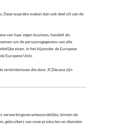
s. Deze waarden maken dan ook deel uit van de
ve van haar eigen business, handelt als
te nemen om de persoonsgegevens van alle
telijke eisen, in het bijzonder de Europese
 de Europese Unie.
e verbintenissen die door JCDecaux zijn
ls verwerkingsverantwoordelijke, binnen de
ten, gebruikers van onze producten en diensten