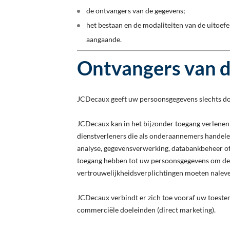
de ontvangers van de gegevens;
het bestaan en de modaliteiten van de uitoefe
aangaande.
Ontvangers van d
JCDecaux geeft uw persoonsgegevens slechts do
JCDecaux kan in het bijzonder toegang verlenen 
dienstverleners die als onderaannemers handele
analyse, gegevensverwerking, databankbeheer of 
toegang hebben tot uw persoonsgegevens om de op
vertrouwelijkheidsverplichtingen moeten nalev
JCDecaux verbindt er zich toe vooraf uw toestem
commerciële doeleinden (direct marketing).