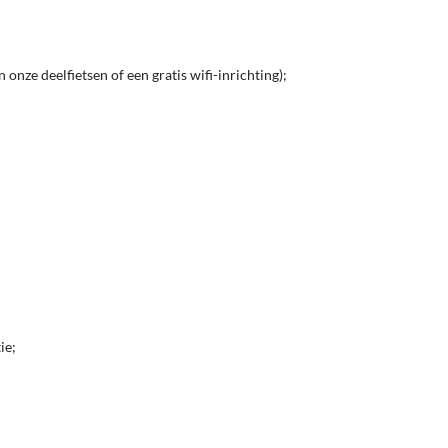
nze deelfietsen of een gratis wifi-inrichting);
ie;