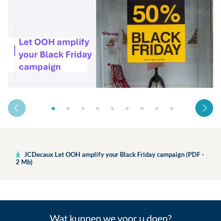
JCDecaux Let OOH amplify your Black Friday campaign (PDF -
2 Mb)
Wat kunnen we voor u doen?