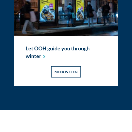
Let OOH guide you through
winter
MEER WETEN