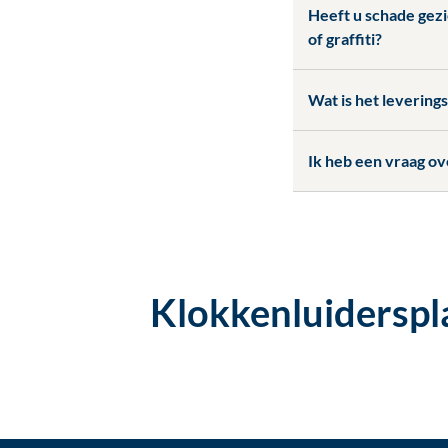
Heeft u schade gezi
of graffiti?
Wat is het levering
Ik heb een vraag over
Klokkenluiderspl