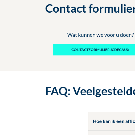
Contact formulie
Wat kunnen we voor u doen?
CONTACTFORMULIER JCDECAUX
FAQ: Veelgesteld
Hoe kan ik een affi