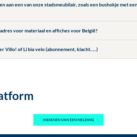
en aan een van onze stadsmeubilair, zoals een bushokje met een
sadres voor materiaal en affiches voor België?
 Villo! of Li bia velo (abonnement, klacht.....)
atform
INDIENEN VAN EEN MELDING