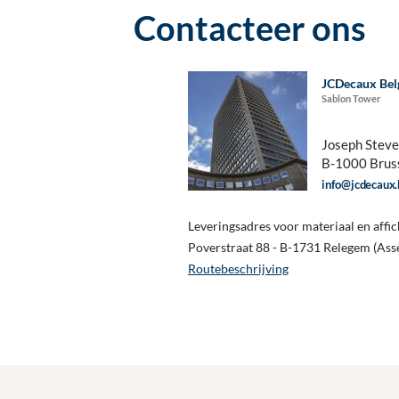
Contacteer ons
JCDecaux Bel
Sablon Tower
Joseph Steve
B-1000 Brus
info@jcdecaux.
Leveringsadres voor materiaal en affic
Poverstraat 88 - B-1731 Relegem (Ass
Routebeschrijving