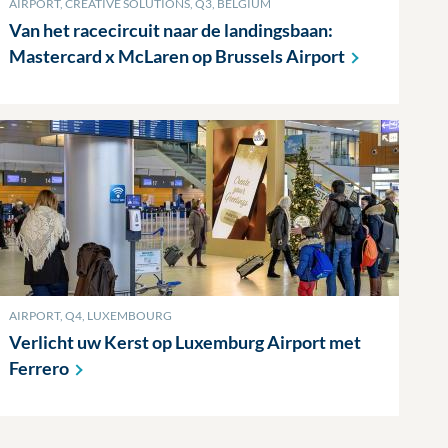
AIRPORT, CREATIVE SOLUTIONS, Q3, BELGIUM
Van het racecircuit naar de landingsbaan:
Mastercard x McLaren op Brussels
Airport
AIRPORT, Q4, LUXEMBOURG
Verlicht uw Kerst op Luxemburg Airport met
Ferrero