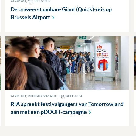
AIRPORT, Q3, BELGIUM
De onweerstaanbare Giant (Quick)-reis op
Brussels
Airport
AIRPORT, PROGRAMMATIC, Q3, BELGIUM
RIA spreekt festivalgangers van Tomorrowland
aan met een
pDOOH-campagne