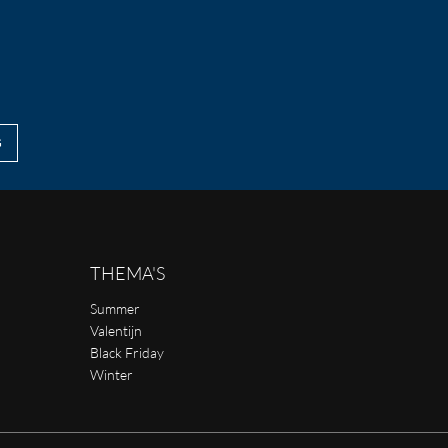
G
THEMA'S
Summer
Valentijn
Black Friday
Winter