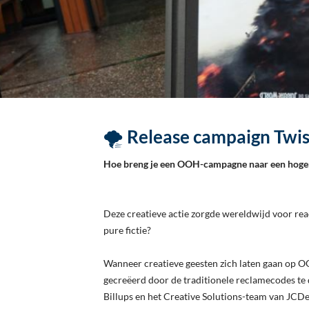
🌪️
Release campaign Twi
Hoe breng je een OOH-campagne naar een hoge
Deze creatieve actie zorgde wereldwijd voor reac
pure fictie?
Wanneer creatieve geesten zich laten gaan op O
gecreëerd door de traditionele reclamecodes 
Billups en het Creative Solutions-team van JCDe