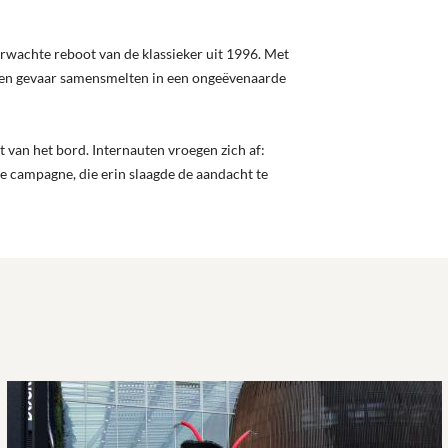
wachte reboot van de klassieker uit 1996. Met
r en gevaar samensmelten in een ongeëvenaarde
t van het bord. Internauten vroegen zich af:
de campagne, die erin slaagde de aandacht te