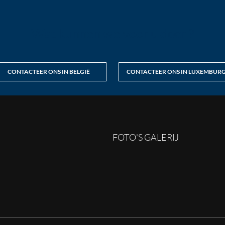
Wat kunnen we voor u doen?
CONTACTEER ONS IN BELGIË
CONTACTEER ONS IN LUXEMBUR
FOTO'S GALERIJ