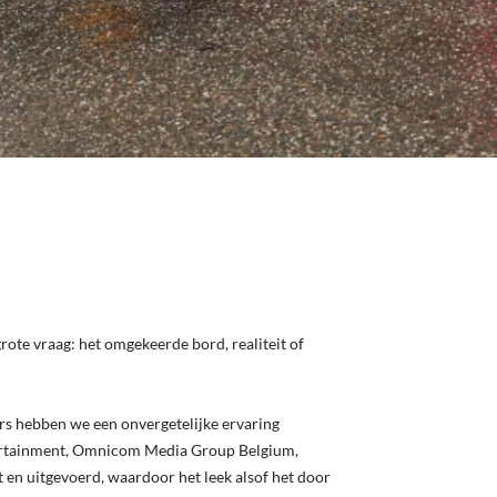
rote vraag: het omgekeerde bord, realiteit of
rs hebben we een onvergetelijke ervaring
tertainment, Omnicom Media Group Belgium,
 en uitgevoerd, waardoor het leek alsof het door