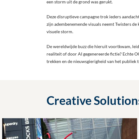
een storm uit de grond was gerukt.
Deze disruptieve campagne trok ieders aandacht
zijn adembenemende visuals neemt Twisters de 
visuele storm.
De wereldwijde buzz die hieruit voortkwam, leidd
realiteit of door AI gegenereerde fictie? Echte
trekken en de nieuwsgierigheid van het publiek t
Creative Solution