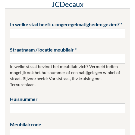
JCDecaux
In welke stad heeft u ongeregelmatigheden gezien?
Straatnaam / locatie meubilair
In welke straat bevindt het meubilair zich? Vermeld indien
mogelijk ook het huisnummer of een nabijgelegen winkel of
straat. Bijvoorbeeld: Vorststraat, thv kruising met
Tervurenlaan.
Huisnummer
Meubilaircode