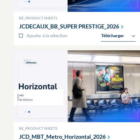
BE_PRODUCT SHEETS
JCDECAUX_BB_SUPER
PRESTIGE_2026
Ajouter à la sélection
Télécharger
BE_PRODUCT SHEETS
JCD_MBT_Metro_Horizontal_2026