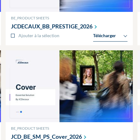
BE_PRODUCT SHEETS
JCDECAUX_BB_PRESTIGE_2026
Ajouter à la sélection
Télécharger
BE_PRODUCT SHEETS
JCD_BE_SM_PS_Cover_2026