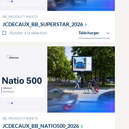
BE_PRODUCT SHEETS
JCDECAUX_BB_SUPERSTAR_2026
Ajouter à la sélection
Télécharger
BE_PRODUCT SHEETS
JCDECAUX_BB_NATIO500_2026