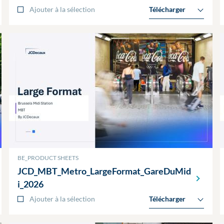
Ajouter à la sélection
Télécharger
BE_PRODUCT SHEETS
JCD_MBT_Metro_LargeFormat_GareDuMid
i_2026
Ajouter à la sélection
Télécharger