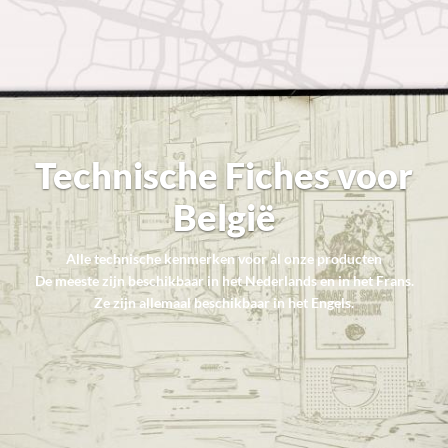
Technische Fiches voor
België
Alle technische kenmerken voor al onze producten
De meeste zijn beschikbaar in het Nederlands en in het Frans.
Ze zijn allemaal beschikbaar in het Engels.