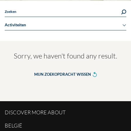
Zoeken
Activiteiten
Sorry, we haven't found any result.
MIJN ZOEKOPDRACHT WISSEN
DISCOVER MORE ABOUT
BELGIË